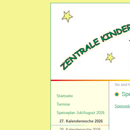
Sie sind h
Spe
Startseite
Termine
Speisepl
Speiseplan Juli/August 2026
27. Kalenderwoche 2026
28. Kalenderwoche 2026