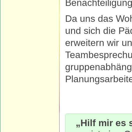
Benachteiligun
Da uns das Wohl
und sich die Pä
erweitern wir u
Teambesprechu
gruppenabhängi
Planungsarbeit
„Hilf mir es 