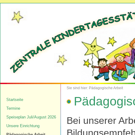
Sie sind hier: Pädagogische Arbeit
Pädagogisc
Startseite
Termine
Speiseplan Juli/August 2026
Bei unserer Arbe
Unsere Einrichtung
Bildungsempfeh
Pädagogische Arbeit