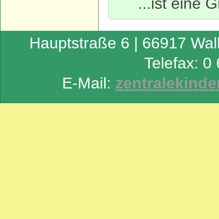
...ist eine
Hauptstraße 6 | 66917 Wall
Telefax: 0
E-Mail:
zentralekinde