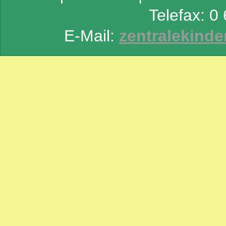
Telefax: 0
E-Mail:
zentralekinde