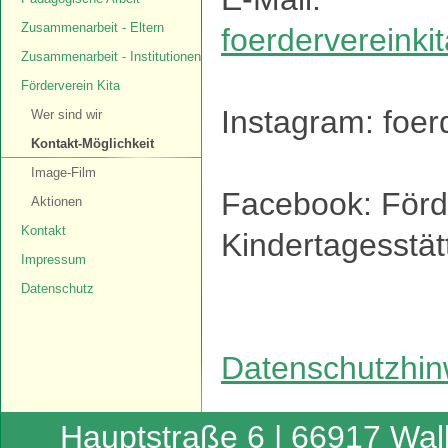
Zusammenarbeit - Eltern
foerdervereinki
Zusammenarbeit - Institutionen
Förderverein Kita
Instagram: foer
Wer sind wir
Kontakt-Möglichkeit
Image-Film
Facebook: Förd
Aktionen
Kontakt
Kindertagesstät
Impressum
Datenschutz
Datenschutzhin
Hauptstraße 6 | 66917 Wall