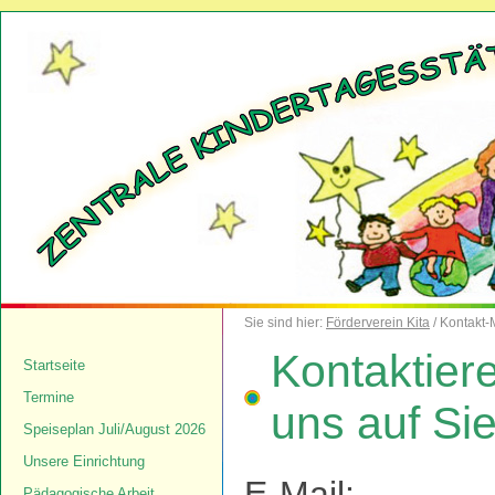
Sie sind hier:
Förderverein Kita
/ Kontakt-
Kontaktier
Startseite
Termine
uns auf Sie
Speiseplan Juli/August 2026
Unsere Einrichtung
E-Mail:
Pädagogische Arbeit