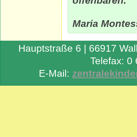
offenbaren.“
Maria Montes
Hauptstraße 6 | 66917 Wall
Telefax: 0
E-Mail:
zentralekinde