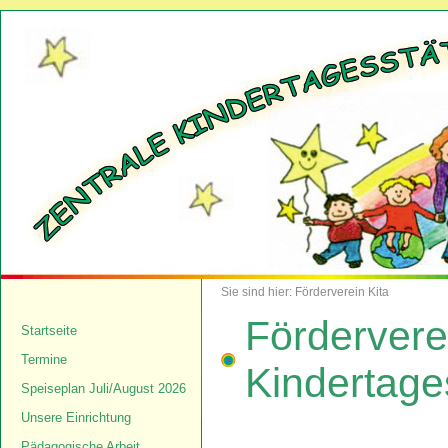
Sie sind hier: Förderverein Kita
Fördervere
Startseite
Termine
Kindertages
Speiseplan Juli/August 2026
Unsere Einrichtung
Pädagogische Arbeit